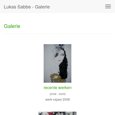
Lukas Sabbe - Galerie
Tog
navi
Galerie
recente werken
(2008 - 2009)
werk najaar 2008